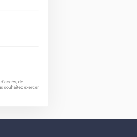
t d'accès, de
us souhaitez exercer