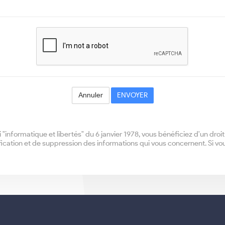
Annuler
ENVOYER
"informatique et libertés" du 6 janvier 1978, vous bénéficiez d'un droi
fication et de suppression des informations qui vous concernent. Si vo