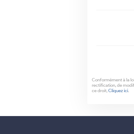
Conformément à la loi 
rectification, de modi
ce droit,
Cliquez ici
.