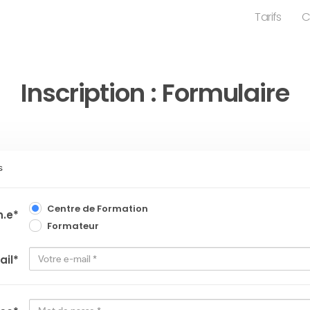
Tarifs
C
Inscription : Formulaire
s
Centre de Formation
n.e
*
Formateur
ail
*